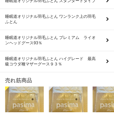
睡眠道オリジナル羽毛ふとん スタンダードタイプ
睡眠道オリジナル羽毛ふとん ワンランク上の羽毛
ふとん
睡眠道オリジナル羽毛ふとん プレミアム ライオ
ンヘッドグース93％
睡眠道オリジナル羽毛ふとん ハイグレード 最高
級コウダ種マザーグース９３％
売れ筋商品