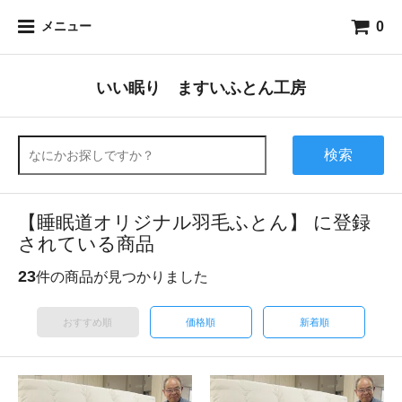
0
メニュー
いい眠り ますいふとん工房
検索
【睡眠道オリジナル羽毛ふとん】 に登録
されている商品
23
件の商品が見つかりました
おすすめ順
価格順
新着順