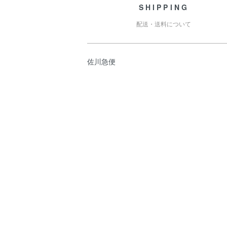
SHIPPING
配送・送料について
佐川急便