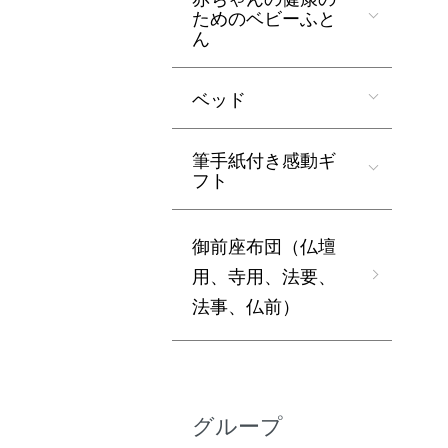
ためのベビーふと
ん
ベッド
筆手紙付き感動ギ
フト
御前座布団（仏壇
用、寺用、法要、
法事、仏前）
グループ