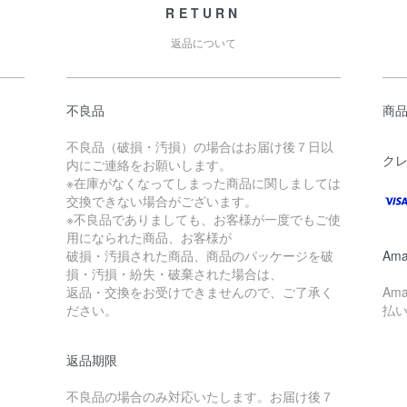
RETURN
返品について
不良品
商
不良品（破損・汚損）の場合はお届け後７日以
ク
内にご連絡をお願いします。
※在庫がなくなってしまった商品に関しましては
交換できない場合がございます。
※不良品でありましても、お客様が一度でもご使
用になられた商品、お客様が
破損・汚損された商品、商品のパッケージを破
Ama
損・汚損・紛失・破棄された場合は、
返品・交換をお受けできませんので、ご了承く
Am
ださい。
払
返品期限
不良品の場合のみ対応いたします。お届け後７