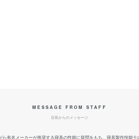
MESSAGE FROM STAFF
店長からのメッセージ
がら有名メーカーが推奨する寝具の性能に疑問をもち、寝具製作技能士