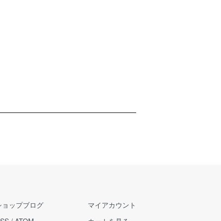
ショップブログ
マイアカウント
SS
/
ATOM
カートを見る