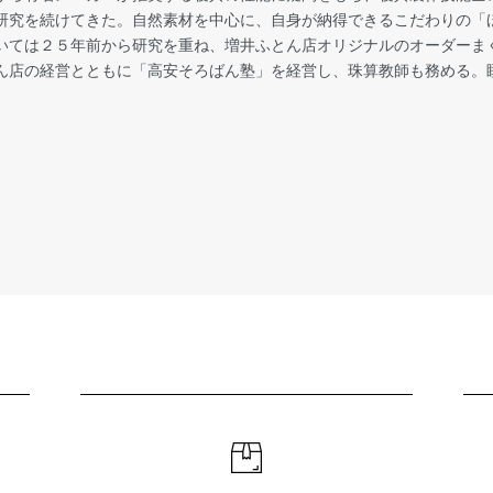
研究を続けてきた。自然素材を中心に、自身が納得できるこだわりの「
いては２５年前から研究を重ね、増井ふとん店オリジナルのオーダーま
ん店の経営とともに「高安そろばん塾」を経営し、珠算教師も務める。