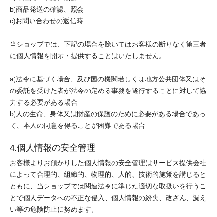
b)商品発送の確認、照会
c)お問い合わせの返信時
当ショップでは、下記の場合を除いてはお客様の断りなく第三者
に個人情報を開示・提供することはいたしません。
a)法令に基づく場合、及び国の機関若しくは地方公共団体又はそ
の委託を受けた者が法令の定める事務を遂行することに対して協
力する必要がある場合
b)人の生命、身体又は財産の保護のために必要がある場合であっ
て、本人の同意を得ることが困難である場合
4.個人情報の安全管理
お客様よりお預かりした個人情報の安全管理はサービス提供会社
によって合理的、組織的、物理的、人的、技術的施策を講じると
ともに、当ショップでは関連法令に準じた適切な取扱いを行うこ
とで個人データへの不正な侵入、個人情報の紛失、改ざん、漏え
い等の危険防止に努めます。