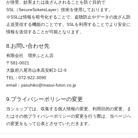
が傍受、妨害または改ざんされることを防ぐ目的で
SSL（SecureSoketsLayer）技術を使用しております。
※SSLは情報を暗号化することで、盗聴防止やデータの改ざん防
止送受信する機能のことです。SSLを利用することでより安全に
情報を送信することが可能となります。
8.お問い合わせ先
有限会社 増井ふとん店
〒581-0021
大阪府八尾市山本高安町2-12-9
TEL：072-922-3090
email：yasuhiko@masui-futon.co.jp
9.プライバシーポリシーの変更
当ショップでは、収集する個人情報の変更、利用目的の変更、ま
たはその他プライバシーポリシーの変更を行う際は、当ページへ
の変更をもって公表とさせていただきます。