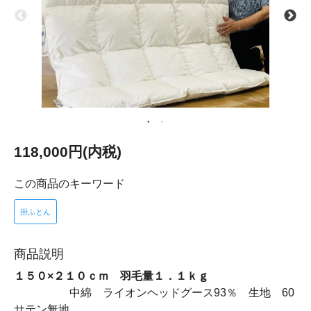
118,000円(内税)
この商品のキーワード
掛ふとん
商品説明
１５０×２１０ｃｍ 羽毛量１．１ｋｇ
中綿 ライオンヘッドグース93％ 生地 60
サテン無地