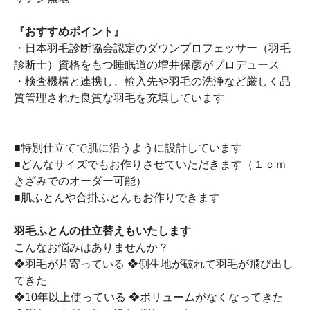
『おすすめポイント』
・日本羽毛診断協会認定のダウンプロフェッサー（羽毛
診断士）資格をもつ睡眠道の増井保彦がプロデュース
・検査機構と連携し、輸入先や羽毛の洗浄など厳しく品
質管理された良質な羽毛を充填しています
■特別仕立てで肌に沿うように設計しています
■どんなサイズでもお作りさせていただきます（１ｃｍ
きざみでのオーダー可能）
■肌ふとんや合掛ふとんもお作りできます
羽毛ふとんの仕立替えもいたします
こんなお悩みはありませんか？
❖羽毛が片寄っている ❖側生地が破れて羽毛が飛び出し
てきた
❖10年以上使っている ❖ボリュームがなくなってきた