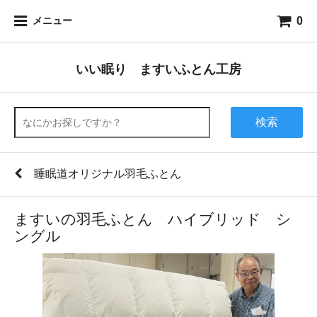
0
メニュー
いい眠り ますいふとん工房
検索
睡眠道オリジナル羽毛ふとん
ますいの羽毛ふとん ハイブリッド シ
ングル