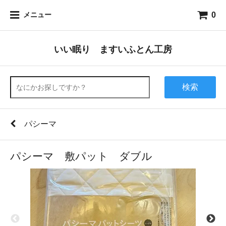
0
メニュー
いい眠り ますいふとん工房
検索
パシーマ
パシーマ 敷パット ダブル