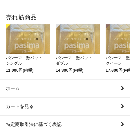
売れ筋商品
パシーマ 敷パット
パシーマ 敷パット
パシーマ 
シングル
ダブル
クイーン
11,000円(内税)
14,300円(内税)
17,600円(内
ホーム
カートを見る
特定商取引法に基づく表記