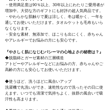
・使用満足度は90％以上、30年以上にわたりご愛用者が
増加中。大切な方のギフトにも好評の超人気商品です。
・やわらかな肌触りで夏は涼しく、冬は暖かく、一年を
通してお使いいただけます。タオルケットも毛布もいら
なくなります。
・安全な素材、無添加で、ほこりも出にくく、赤ちゃん
やアレルギーでお悩みの方にも安心です。
『やさしく肌になじむパシーマの心地よさの秘密は？』
◆脱脂綿とガーゼ素材の三層構造
アトピーやアレルギーなどにお悩みの方、赤ちゃんやご
高齢の方にも安心してお使いいただけます。
◆使うほど、洗うほどに風合いアップ
洗濯機で丸洗いができ、速乾性なので洗ったその日に使
えます。いつでも清潔で気持ちよく、抜群の風合いで吸
汗性も高まります。